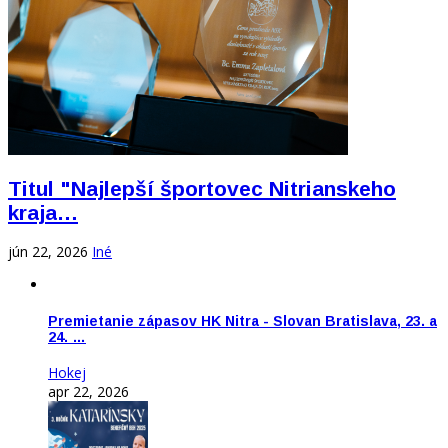
Titul "Najlepší športovec Nitrianskeho
kraja…
jún 22, 2026
Iné
Premietanie zápasov HK Nitra - Slovan Bratislava, 23. a
24. …
Hokej
apr 22, 2026