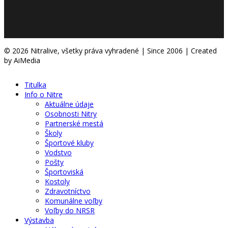
© 2026 Nitralive, všetky práva vyhradené | Since 2006 | Created
by AiMedia
Titulka
Info o Nitre
Aktuálne údaje
Osobnosti Nitry
Partnerské mestá
Školy
Športové kluby
Vodstvo
Pošty
Športoviská
Kostoly
Zdravotníctvo
Komunálne voľby
Voľby do NRSR
Výstavba