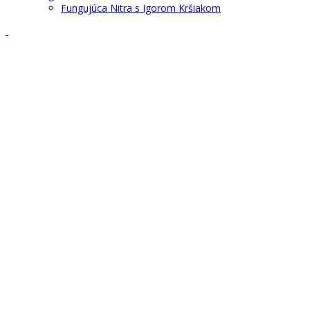
Fungujúca Nitra s Igorom Kršiakom