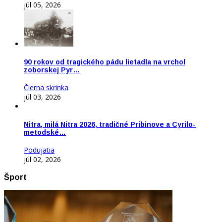
júl 05, 2026
90 rokov od tragického pádu lietadla na vrchol
zoborskej Pyr…
Čierna skrinka
júl 03, 2026
Nitra, milá Nitra 2026, tradičné Pribinove a Cyrilo-
metodské…
Podujatia
júl 02, 2026
Šport