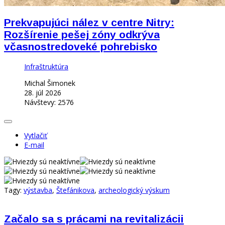
Prekvapujúci nález v centre Nitry:
Rozšírenie pešej zóny odkrýva
včasnostredoveké pohrebisko
Infraštruktúra
Michal Šimonek
28. júl 2026
Návštevy: 2576
Vytlačiť
E-mail
Tagy:
výstavba
,
Štefánikova
,
archeologický výskum
Začalo sa s prácami na revitalizácii