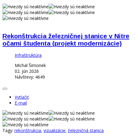
Rekonštrukcia železničnej stanice v Nitre
očami študenta (projekt modernizácie)
Infraštruktúra
Michal Šimonek
02. jún 2026
Návštevy: 4649
Vytlačiť
E-mail
Tagy:
rekonštrukcia
,
vizualizácie
,
železničná stanica