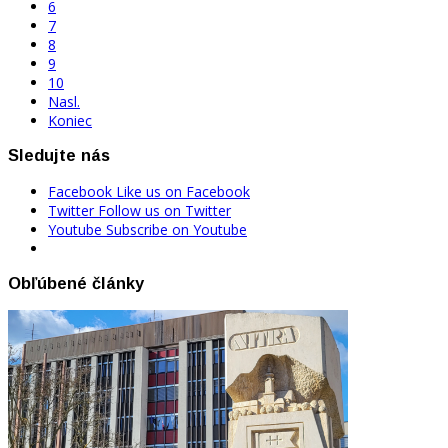
6
7
8
9
10
Nasl.
Koniec
Sledujte nás
Facebook
Like us on Facebook
Twitter
Follow us on Twitter
Youtube
Subscribe on Youtube
Obľúbené články