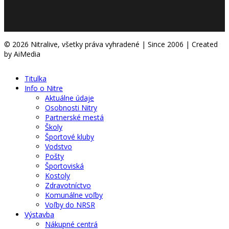
© 2026 Nitralive, všetky práva vyhradené | Since 2006 | Created
by AiMedia
Titulka
Info o Nitre
Aktuálne údaje
Osobnosti Nitry
Partnerské mestá
Školy
Športové kluby
Vodstvo
Pošty
Športoviská
Kostoly
Zdravotníctvo
Komunálne voľby
Voľby do NRSR
Výstavba
Nákupné centrá