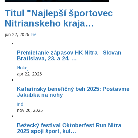
Titul "Najlepší športovec
Nitrianskeho kraja…
jún 22, 2026
Iné
Premietanie zápasov HK Nitra - Slovan
Bratislava, 23. a 24. …
Hokej
apr 22, 2026
Katarínsky benefičný beh 2025: Postavme
Jakubka na nohy
Iné
nov 20, 2025
Bežecký festival Oktoberfest Run Nitra
2025 spojí šport, kul…