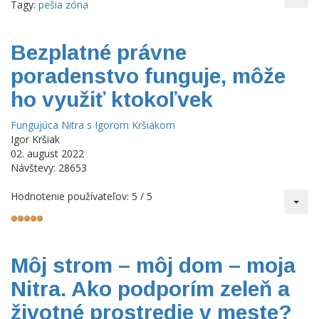
Tagy:
pešia zóna
Bezplatné právne
poradenstvo funguje, môže
ho využiť ktokoľvek
Fungujúca Nitra s Igorom Kršiakom
Igor Kršiak
02. august 2022
Návštevy: 28653
Hodnotenie používateľov:
5
/
5
Môj strom – môj dom – moja
Nitra. Ako podporím zeleň a
životné prostredie v meste?