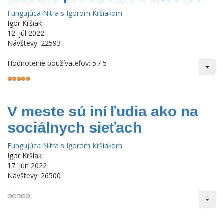
Fungujúca Nitra s Igorom Kršiakom
Igor Kršiak
12. júl 2022
Návštevy: 22593
Hodnotenie používateľov:
5
/
5
V meste sú iní ľudia ako na
sociálnych sieťach
Fungujúca Nitra s Igorom Kršiakom
Igor Kršiak
17. jún 2022
Návštevy: 26500