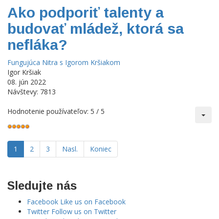
Ako podporiť talenty a
budovať mládež, ktorá sa
nefláka?
Fungujúca Nitra s Igorom Kršiakom
Igor Kršiak
08. jún 2022
Návštevy: 7813
Hodnotenie používateľov:
5
/
5
1
2
3
Nasl.
Koniec
Sledujte nás
Facebook
Like us on Facebook
Twitter
Follow us on Twitter