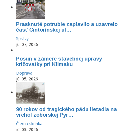
Prasknuté potrubie zaplavilo a uzavrelo
časť Cintorínskej ul…
Správy
júl 07, 2026
Posun v zámere stavebnej úpravy
križovatky pri Klimaku
Doprava
júl 05, 2026
90 rokov od tragického pádu lietadla na
vrchol zoborskej Pyr…
Čierna skrinka
júl 03, 2026