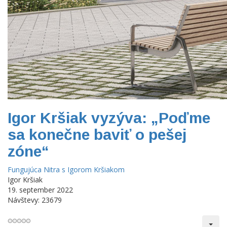
Igor Kršiak vyzýva: „Poďme
sa konečne baviť o pešej
zóne“
Fungujúca Nitra s Igorom Kršiakom
Igor Kršiak
19. september 2022
Návštevy: 23679