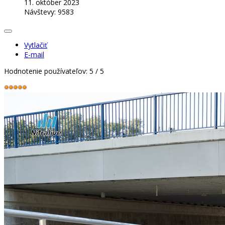
11. október 2023
Návštevy: 9583
Vytlačiť
E-mail
Hodnotenie používateľov:
5
/
5