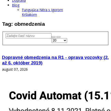
Doprava
Blog
Fungujúca Nitra s Igorom
Kršiakom
Tag: obmedzenia
Dopravné obmedzenia na R1 - oprava vozovky (2.
až 6. október 2019)
august 07, 2026