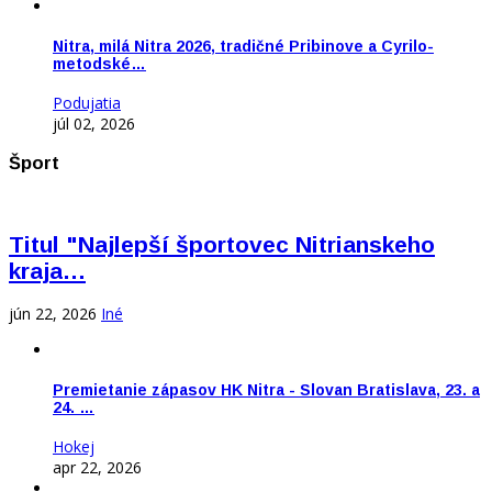
Nitra, milá Nitra 2026, tradičné Pribinove a Cyrilo-
metodské…
Podujatia
júl 02, 2026
Šport
Titul "Najlepší športovec Nitrianskeho
kraja…
jún 22, 2026
Iné
Premietanie zápasov HK Nitra - Slovan Bratislava, 23. a
24. …
Hokej
apr 22, 2026