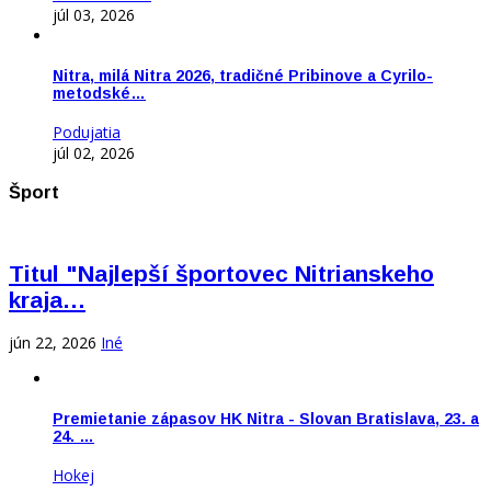
júl 03, 2026
Nitra, milá Nitra 2026, tradičné Pribinove a Cyrilo-
metodské…
Podujatia
júl 02, 2026
Šport
Titul "Najlepší športovec Nitrianskeho
kraja…
jún 22, 2026
Iné
Premietanie zápasov HK Nitra - Slovan Bratislava, 23. a
24. …
Hokej