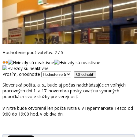
Hodnotenie používateľov:
2
/
5
Prosím, ohodnoťte
Slovenská pošta, a. s., bude aj počas nadchádzajúcich voľných
pracovných dní 1. a 17. novembra poskytovať na vybraných
pobočkách svoje služby pre verejnosť.
V Nitre bude otvorená len pošta Nitra 6 v Hypermarkete Tesco od
9:00 do 19:00 hod. v obidva dni.