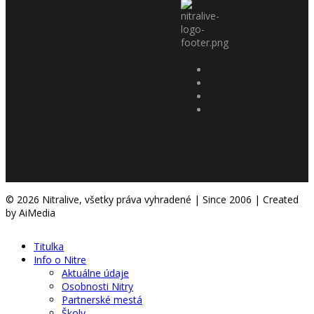
© 2026 Nitralive, všetky práva vyhradené | Since 2006 | Created
by AiMedia
Titulka
Info o Nitre
Aktuálne údaje
Osobnosti Nitry
Partnerské mestá
Školy