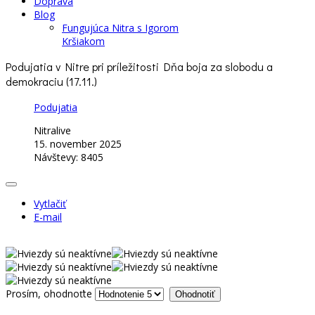
Doprava
Blog
Fungujúca Nitra s Igorom
Kršiakom
Podujatia v Nitre pri príležitosti Dňa boja za slobodu a
demokraciu (17.11.)
Podujatia
Nitralive
15. november 2025
Návštevy: 8405
Vytlačiť
E-mail
Prosím, ohodnoťte