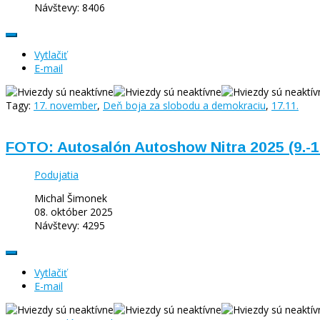
Návštevy: 8406
Vytlačiť
E-mail
Tagy:
17. november
,
Deň boja za slobodu a demokraciu
,
17.11.
FOTO: Autosalón Autoshow Nitra 2025 (9.-1
Podujatia
Michal Šimonek
08. október 2025
Návštevy: 4295
Vytlačiť
E-mail