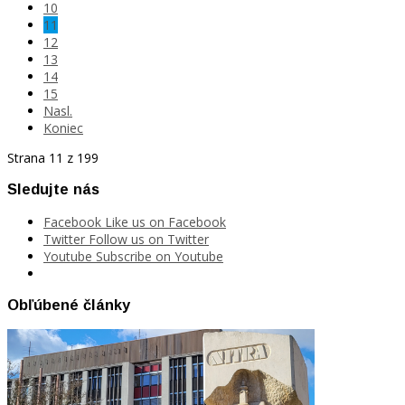
10
11
12
13
14
15
Nasl.
Koniec
Strana 11 z 199
Sledujte nás
Facebook
Like us on Facebook
Twitter
Follow us on Twitter
Youtube
Subscribe on Youtube
Obľúbené články