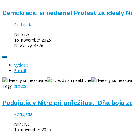
Demokraciu si nedáme! Protest za ideály Ne
Podujatia
Nitralive
16. november 2025
Návštevy: 4376
Vytlačiť
E-mail
Tagy:
protest
Podujatia v Nitre pri príležitosti Dňa boja 
Podujatia
Nitralive
15. november 2025