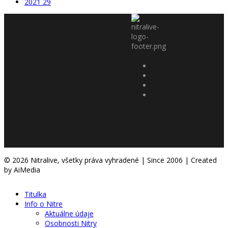
2021
29
© 2026 Nitralive, všetky práva vyhradené | Since 2006 | Created
by AiMedia
Titulka
Info o Nitre
Aktuálne údaje
Osobnosti Nitry