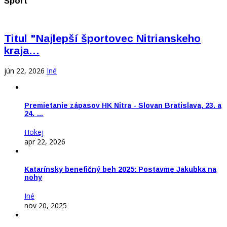
Šport
Titul "Najlepší športovec Nitrianskeho
kraja…
jún 22, 2026
Iné
Premietanie zápasov HK Nitra - Slovan Bratislava, 23. a
24. …
Hokej
apr 22, 2026
Katarínsky benefičný beh 2025: Postavme Jakubka na
nohy
Iné
nov 20, 2025