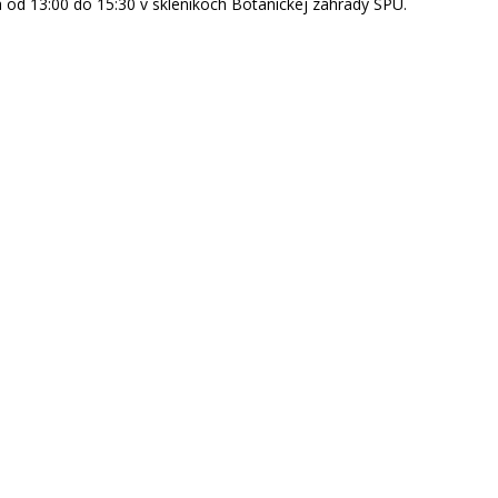
 a od 13:00 do 15:30 v skleníkoch Botanickej záhrady SPU.