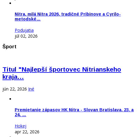
Nitra, milá Nitra 2026, tradičné Pribinove a Cyrilo-
metodské…
Podujatia
júl 02, 2026
Šport
Titul "Najlepší športovec Nitrianskeho
kraja…
jún 22, 2026
Iné
Premietanie zápasov HK Nitra - Slovan Bratislava, 23. a
24. …
Hokej
apr 22, 2026