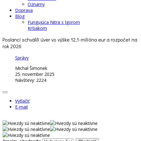
Oznamy
Doprava
Blog
Fungujúca Nitra s Igorom
Kršiakom
Poslanci schválili úver vo výške 12,1-milióna eur a rozpočet na
rok 2026
Správy
Michal Šimonek
25. november 2025
Návštevy: 2224
Vytlačiť
E-mail