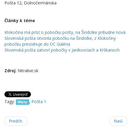
Pošta 12, Dolnočermánska
Články k téme
Klokočina má prísť o pobočku pošty, na Šindolke pribudne nová
Slovenská pošta otvorila pobočku na Šindolke, z Klokočiny
pobočku presťahuje do OC Galéria
Slovenská pošta zatvorí pobočky v Janíkovciach a Krškanoch
Zdroj:
Nitralive.sk
Tagy:
,
Pošta 1
Mlyny
Predch.
Nasl.