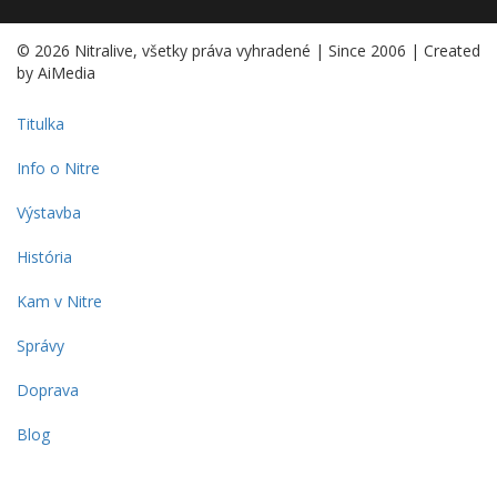
© 2026 Nitralive, všetky práva vyhradené | Since 2006 | Created
by AiMedia
Titulka
Info o Nitre
Výstavba
História
Kam v Nitre
Správy
Doprava
Blog