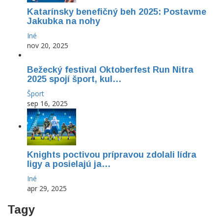
Katarínsky benefičný beh 2025: Postavme
Jakubka na nohy
Iné
nov 20, 2025
Bežecký festival Oktoberfest Run Nitra
2025 spojí šport, kul…
Šport
sep 16, 2025
Knights poctivou prípravou zdolali lídra
ligy a posielajú ja…
Iné
apr 29, 2025
Tagy