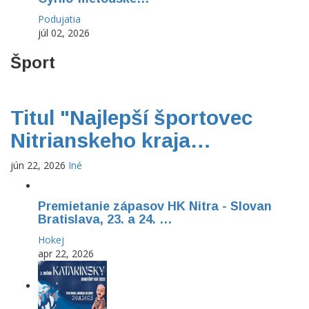
Podujatia
júl 02, 2026
Šport
Titul "Najlepší športovec
Nitrianskeho kraja…
jún 22, 2026
Iné
Premietanie zápasov HK Nitra - Slovan
Bratislava, 23. a 24. …
Hokej
apr 22, 2026