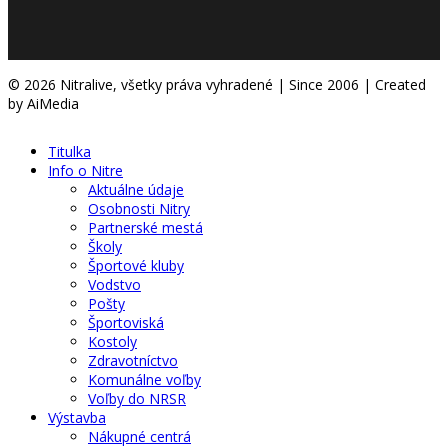
© 2026 Nitralive, všetky práva vyhradené | Since 2006 | Created
by AiMedia
Titulka
Info o Nitre
Aktuálne údaje
Osobnosti Nitry
Partnerské mestá
Školy
Športové kluby
Vodstvo
Pošty
Športoviská
Kostoly
Zdravotníctvo
Komunálne voľby
Voľby do NRSR
Výstavba
Nákupné centrá