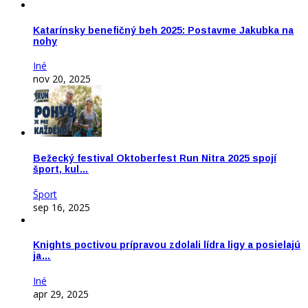
Katarínsky benefičný beh 2025: Postavme Jakubka na
nohy
Iné
nov 20, 2025
Bežecký festival Oktoberfest Run Nitra 2025 spojí
šport, kul…
Šport
sep 16, 2025
Knights poctivou prípravou zdolali lídra ligy a posielajú
ja…
Iné
apr 29, 2025