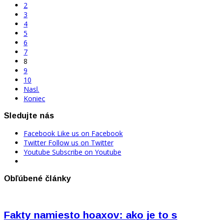
2
3
4
5
6
7
8
9
10
Nasl.
Koniec
Sledujte nás
Facebook
Like us on Facebook
Twitter
Follow us on Twitter
Youtube
Subscribe on Youtube
Obľúbené články
Fakty namiesto hoaxov: ako je to s