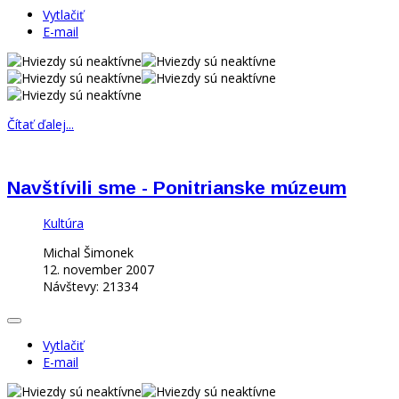
Vytlačiť
E-mail
Čítať ďalej...
Navštívili sme - Ponitrianske múzeum
Kultúra
Michal Šimonek
12. november 2007
Návštevy: 21334
Vytlačiť
E-mail