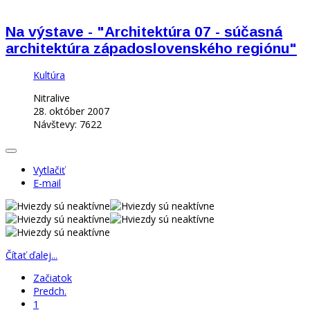
Na výstave - "Architektúra 07 - súčasná
architektúra západoslovenského regiónu"
Kultúra
Nitralive
28. október 2007
Návštevy: 7622
Vytlačiť
E-mail
Čítať ďalej...
Začiatok
Predch.
1