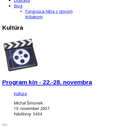
Doprava
Blog
Fungujúca Nitra s Igorom
Kršiakom
Kultúra
Program kín - 22.-28. novembra
Kultúra
Michal Šimonek
19. november 2007
Návštevy: 5434