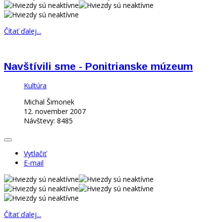
Čítať ďalej...
Navštívili sme - Ponitrianske múzeum
Kultúra
Michal Šimonek
12. november 2007
Návštevy: 8485
Vytlačiť
E-mail
Čítať ďalej...