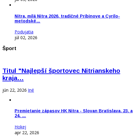
Nitra, milá Nitra 2026, tradičné Pribinove a Cyrilo-
metodské…
Podujatia
júl 02, 2026
Šport
Titul "Najlepší športovec Nitrianskeho
kraja…
jún 22, 2026
Iné
Premietanie zápasov HK Nitra - Slovan Bratislava, 23. a
24. …
Hokej
apr 22, 2026