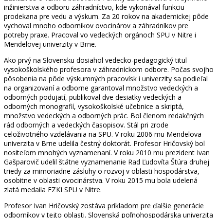
inžinierstva a odboru záhradníctvo, kde vykonával funkciu
prodekana pre vedu a výskum. Za 20 rokov na akademickej pôde
vychoval mnoho odborníkov ovocinárov a záhradníkov pre
potreby praxe. Pracoval vo vedeckých orgánoch SPU v Nitre i
Mendelovej univerzity v Brne.
Ako prvý na Slovensku dosiahol vedecko-pedagogický titul
vysokoškolského profesora v záhradníckom odbore. Počas svojho
pôsobenia na pôde výskumných pracovísk i univerzity sa podieľal
na organizovaní a odborne garantoval množstvo vedeckých a
odborných podujatí, publikoval dve desiatky vedeckých a
odborných monografií, vysokoškolské učebnice a skriptá,
množstvo vedeckých a odborných prác. Bol členom redakčných
rád odborných a vedeckých časopisov. Stál pri zrode
celoživotného vzdelávania na SPU. V roku 2006 mu Mendelova
univerzita v Brne udelila čestný doktorát. Profesor Hričovský bol
nositeľom mnohých vyznamenaní. V roku 2010 mu prezident Ivan
Gašparovič udelil štátne vyznamenanie Rad Ľudovíta Štúra druhej
triedy za mimoriadne zásluhy o rozvoj v oblasti hospodárstva,
osobitne v oblasti ovocinárstva. V roku 2015 mu bola udelená
zlatá medaila FZKI SPU v Nitre.
Profesor Ivan Hričovský zostáva príkladom pre ďalšie generácie
odborníkov v tejto oblasti. Slovenská poľnohospodárska univerzita