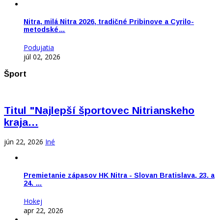
Nitra, milá Nitra 2026, tradičné Pribinove a Cyrilo-
metodské…
Podujatia
júl 02, 2026
Šport
Titul "Najlepší športovec Nitrianskeho
kraja…
jún 22, 2026
Iné
Premietanie zápasov HK Nitra - Slovan Bratislava, 23. a
24. …
Hokej
apr 22, 2026