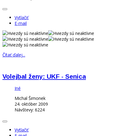
Vytlačiť
E-mail
Čítať ďalej...
Volejbal ženy: UKF - Senica
Iné
Michal Šimonek
24. október 2009
Návštevy: 6224
Vytlačiť
E-mail