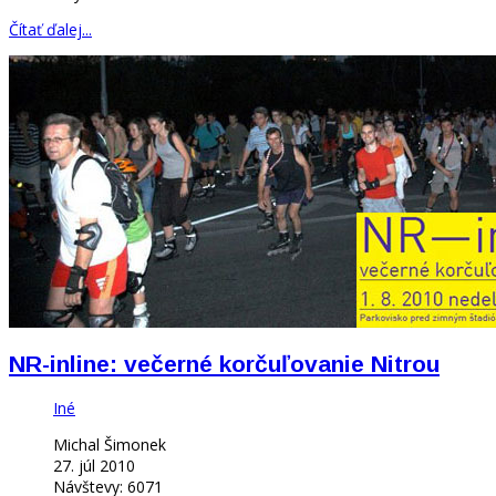
Čítať ďalej...
NR-inline: večerné korčuľovanie Nitrou
Iné
Michal Šimonek
27. júl 2010
Návštevy: 6071