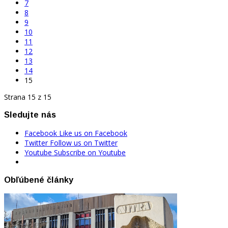
7
8
9
10
11
12
13
14
15
Strana 15 z 15
Sledujte nás
Facebook
Like us on Facebook
Twitter
Follow us on Twitter
Youtube
Subscribe on Youtube
Obľúbené články