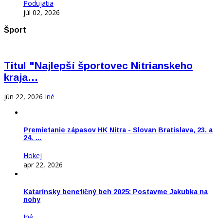
Podujatia
júl 02, 2026
Šport
Titul "Najlepší športovec Nitrianskeho
kraja…
jún 22, 2026
Iné
Premietanie zápasov HK Nitra - Slovan Bratislava, 23. a
24. …
Hokej
apr 22, 2026
Katarínsky benefičný beh 2025: Postavme Jakubka na
nohy
Iné