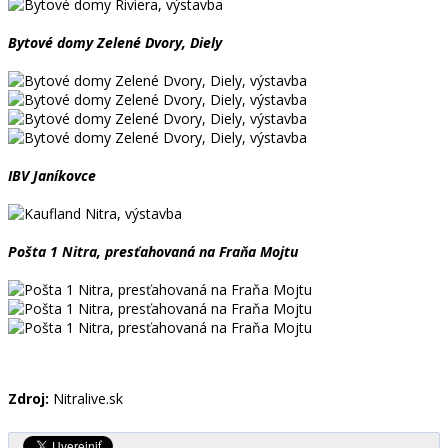
Bytové domy Zelené Dvory, Diely
IBV Janíkovce
Pošta 1 Nitra, presťahovaná na Fraňa Mojtu
Zdroj:
Nitralive.sk