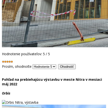
Hodnotenie používateľov:
5
/
5
Prosím, ohodnoťte
Pohľad na prebiehajúcu výstavbu v meste Nitra v mesiaci
máj 2022
Orbis