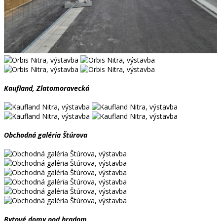
Kaufland, Zlatomoravecká
Obchodná galéria Štúrova
Bytové domy pod hradom