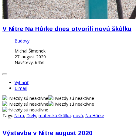
V Nitre Na Hôrke dnes otvorili novú škôlku
Budovy
Michal Šimonek
27. august 2020
Návštevy: 6456
Vytlačiť
E-mail
Tagy:
Nitra
,
Diely
,
materská škôlka
,
nová
,
Na Hôrke
Výstavba v Nitre august 2020