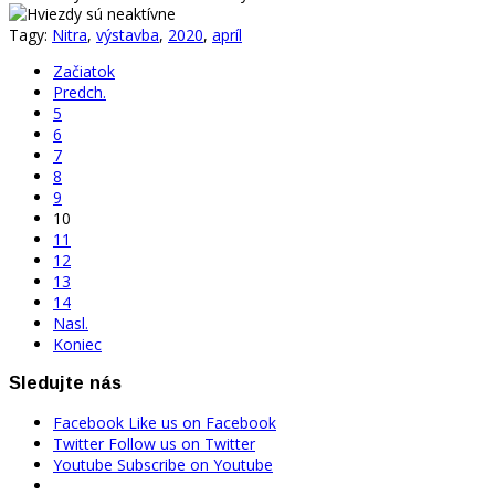
Tagy:
Nitra
,
výstavba
,
2020
,
apríl
Začiatok
Predch.
5
6
7
8
9
10
11
12
13
14
Nasl.
Koniec
Sledujte nás
Facebook
Like us on Facebook
Twitter
Follow us on Twitter
Youtube
Subscribe on Youtube