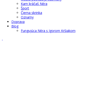
Kam kráčaš Nitra
Šport
Čierna skrinka
Oznamy
Doprava
Blog
Fungujúca Nitra s Igorom Kršiakom