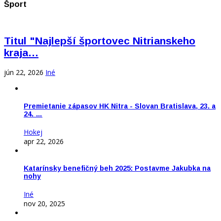
Šport
Titul "Najlepší športovec Nitrianskeho
kraja…
jún 22, 2026
Iné
Premietanie zápasov HK Nitra - Slovan Bratislava, 23. a
24. …
Hokej
apr 22, 2026
Katarínsky benefičný beh 2025: Postavme Jakubka na
nohy
Iné
nov 20, 2025