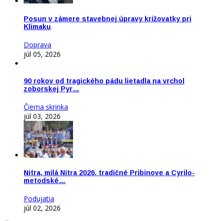
Posun v zámere stavebnej úpravy križovatky pri
Klimaku
Doprava
júl 05, 2026
90 rokov od tragického pádu lietadla na vrchol
zoborskej Pyr…
Čierna skrinka
júl 03, 2026
Nitra, milá Nitra 2026, tradičné Pribinove a Cyrilo-
metodské…
Podujatia
júl 02, 2026