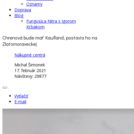
Oznamy
Doprava
Blog
Fungujúca Nitra s Igorom
Kršiakom
Chrenová bude mať Kaufland, postavia ho na
Zlatomoraveckej
Nákupné centrá
Michal Šimonek
17. február 2021
Návštevy: 29877
Vytlačiť
E-mail