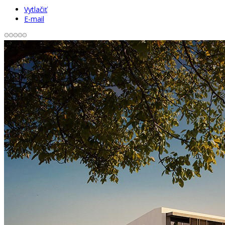
Vytlačiť
E-mail