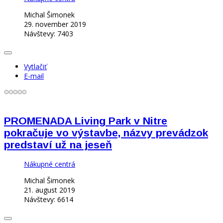
Michal Šimonek
29. november 2019
Návštevy: 7403
Vytlačiť
E-mail
PROMENADA Living Park v Nitre
pokračuje vo výstavbe, názvy prevádzok
predstaví už na jeseň
Nákupné centrá
Michal Šimonek
21. august 2019
Návštevy: 6614