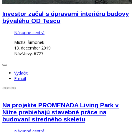
Investor začal s úpravami interiéru budovy
bývalého OD Tesco
Nákupné centrá
Michal Šimonek
13. december 2019
Návštevy: 6727
Vytlačiť
E-mail
Na projekte PROMENADA Living Park v
Nitre prebiehajú stavebné práce na
budovaní stredného skeletu
Nákupné centrá