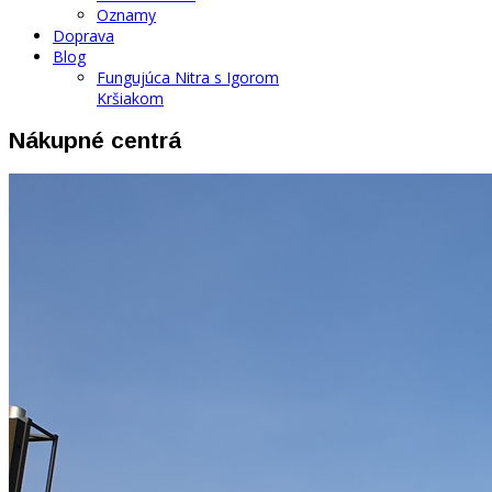
Oznamy
Doprava
Blog
Fungujúca Nitra s Igorom
Kršiakom
Nákupné centrá