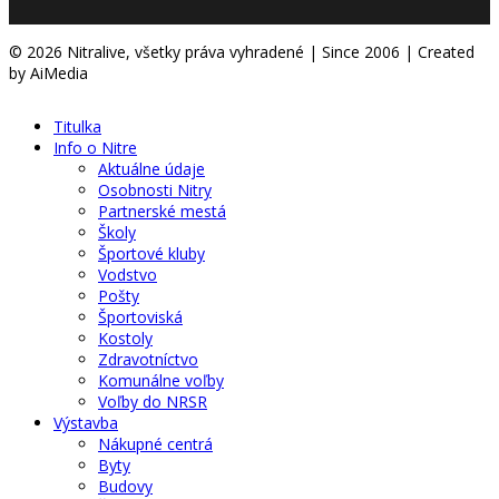
© 2026 Nitralive, všetky práva vyhradené | Since 2006 | Created
by AiMedia
Titulka
Info o Nitre
Aktuálne údaje
Osobnosti Nitry
Partnerské mestá
Školy
Športové kluby
Vodstvo
Pošty
Športoviská
Kostoly
Zdravotníctvo
Komunálne voľby
Voľby do NRSR
Výstavba
Nákupné centrá
Byty
Budovy