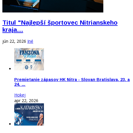
Titul "Najlepší športovec Nitrianskeho
kraja…
jún 22, 2026
Iné
Premietanie zápasov HK Nitra - Slovan Bratislava, 23. a
24. …
Hokej
apr 22, 2026