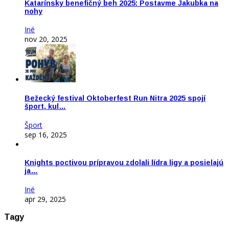
Katarínsky benefičný beh 2025: Postavme Jakubka na
nohy
Iné
nov 20, 2025
Bežecký festival Oktoberfest Run Nitra 2025 spojí
šport, kul…
Šport
sep 16, 2025
Knights poctivou prípravou zdolali lídra ligy a posielajú
ja…
Iné
apr 29, 2025
Tagy