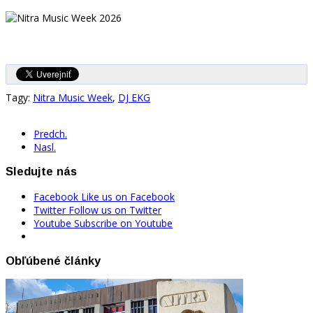
Tagy:
Nitra Music Week
,
DJ EKG
Predch.
Nasl.
Sledujte nás
Facebook
Like us on Facebook
Twitter
Follow us on Twitter
Youtube
Subscribe on Youtube
Obľúbené články