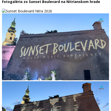
Fotogaléria zo Sunset Boulevard na Nitrianskom hrade