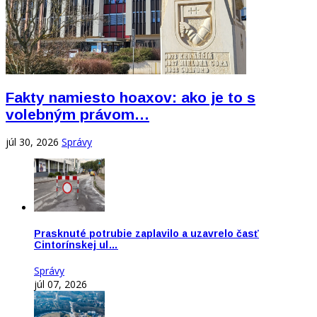
Fakty namiesto hoaxov: ako je to s
volebným právom…
júl 30, 2026
Správy
Prasknuté potrubie zaplavilo a uzavrelo časť
Cintorínskej ul…
Správy
júl 07, 2026