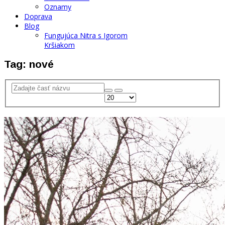
Oznamy
Doprava
Blog
Fungujúca Nitra s Igorom
Kršiakom
Tag: nové