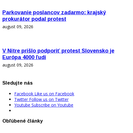
Parkovanie poslancov zadarmo: krajský
prokurátor podal protest
august 09, 2026
V Nitre prišlo podporiť protest Slovensko je
Európa 4000 ľudí
august 09, 2026
Sledujte nás
Facebook
Like us on Facebook
Twitter
Follow us on Twitter
Youtube
Subscribe on Youtube
Obľúbené články