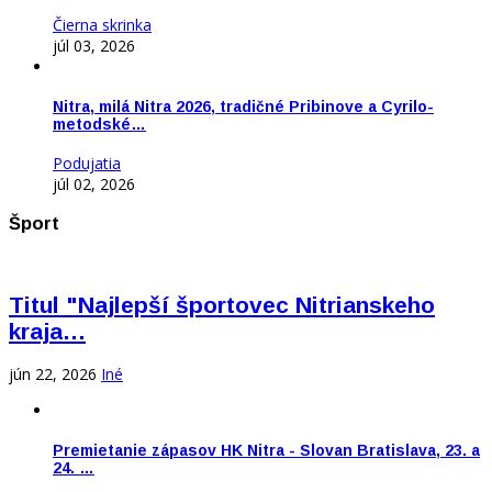
Čierna skrinka
júl 03, 2026
Nitra, milá Nitra 2026, tradičné Pribinove a Cyrilo-
metodské…
Podujatia
júl 02, 2026
Šport
Titul "Najlepší športovec Nitrianskeho
kraja…
jún 22, 2026
Iné
Premietanie zápasov HK Nitra - Slovan Bratislava, 23. a
24. …