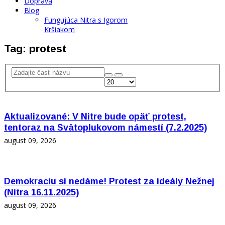
Doprava
Blog
Fungujúca Nitra s Igorom
Kršiakom
Tag: protest
Aktualizované: V Nitre bude opäť protest,
tentoraz na Svätoplukovom námestí (7.2.2025)
august 09, 2026
Demokraciu si nedáme! Protest za ideály Nežnej
(Nitra 16.11.2025)
august 09, 2026