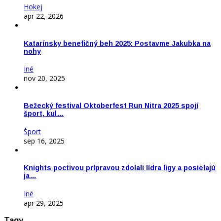
Hokej
apr 22, 2026
Katarínsky benefičný beh 2025: Postavme Jakubka na
nohy
Iné
nov 20, 2025
Bežecký festival Oktoberfest Run Nitra 2025 spojí
šport, kul…
Šport
sep 16, 2025
Knights poctivou prípravou zdolali lídra ligy a posielajú
ja…
Iné
apr 29, 2025
Tagy