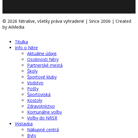
© 2026 Nitralive, všetky práva vyhradené | Since 2006 | Created
by AiMedia
Titulka
Info o Nitre
Aktuálne údaje
Osobnosti Nitry
Partnerské mestá
Školy
Športové kluby
Vodstvo
Pošty
Športoviská
Kostoly
Zdravotníctvo
Komunálne voľby
Voľby do NRSR
Výstavba
Nákupné centrá
Byty