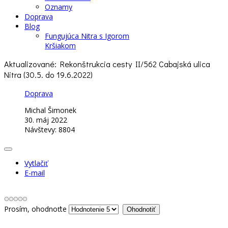
Oznamy
Doprava
Blog
Fungujúca Nitra s Igorom
Kršiakom
Aktualizované: Rekonštrukcia cesty II/562 Cabajská ulica
Nitra (30.5. do 19.6.2022)
Doprava
Michal Šimonek
30. máj 2022
Návštevy: 8804
Vytlačiť
E-mail
Prosím, ohodnoťte