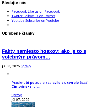
Sledujte nás
Facebook
Like us on Facebook
Twitter
Follow us on Twitter
Youtube
Subscribe on Youtube
Obľúbené články
Fakty namiesto hoaxov: ako je to s
volebným právom…
júl 30, 2026
Správy
Prasknuté potrubie zaplavilo a uzavrelo časť
Cintorínskej ul…
Správy
júl 07, 2026