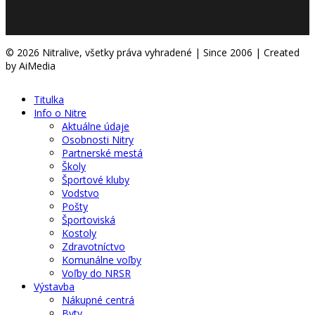
© 2026 Nitralive, všetky práva vyhradené | Since 2006 | Created
by AiMedia
Titulka
Info o Nitre
Aktuálne údaje
Osobnosti Nitry
Partnerské mestá
Školy
Športové kluby
Vodstvo
Pošty
Športoviská
Kostoly
Zdravotníctvo
Komunálne voľby
Voľby do NRSR
Výstavba
Nákupné centrá
Byty