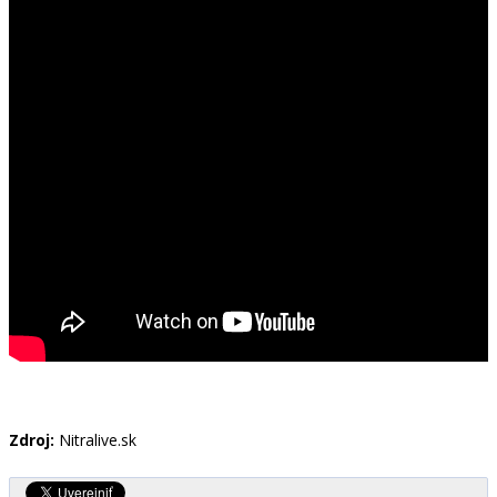
Zdroj:
Nitralive.sk