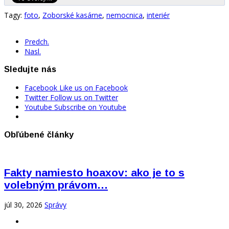
Tagy:
foto
,
Zoborské kasárne
,
nemocnica
,
interiér
Predch.
Nasl.
Sledujte nás
Facebook
Like us on Facebook
Twitter
Follow us on Twitter
Youtube
Subscribe on Youtube
Obľúbené články
Fakty namiesto hoaxov: ako je to s
volebným právom…
júl 30, 2026
Správy