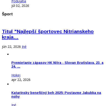
Podujatia
júl 02, 2026
Šport
Titul "Najlepší športovec Nitrianskeho
kraja…
jún 22, 2026
Iné
Premietanie zápasov HK Nitra - Slovan Bratislava, 23. a
24. …
Hokej
apr 22, 2026
Katarínsky benefičný beh 2025: Postavme Jakubka na
nohy
Iné