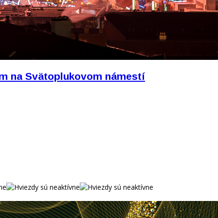
ram na Svätoplukovom námestí