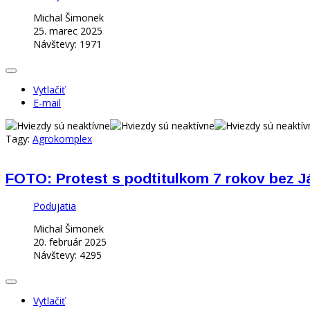
Michal Šimonek
25. marec 2025
Návštevy: 1971
Vytlačiť
E-mail
Tagy:
Agrokomplex
FOTO: Protest s podtitulkom 7 rokov bez Ján
Podujatia
Michal Šimonek
20. február 2025
Návštevy: 4295
Vytlačiť