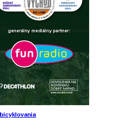
 bicyklovania