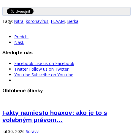
Tagy:
Nitra
,
koronavírus
,
FLAAM
,
Berka
Predch.
Nasl.
Sledujte nás
Facebook
Like us on Facebook
Twitter
Follow us on Twitter
Youtube
Subscribe on Youtube
Obľúbené články
Fakty namiesto hoaxov: ako je to s
volebným právom…
júl 30, 2026
Správy