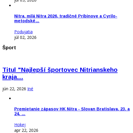
Nitra, milá Nitra 2026, tradičné Pribinove a Cyrilo-
metodské…
Podujatia
júl 02, 2026
Šport
Titul "Najlepší športovec Nitrianskeho
kraja…
jún 22, 2026
Iné
Premietanie zápasov HK Nitra - Slovan Bratislava, 23. a
24. …
Hokej
apr 22, 2026