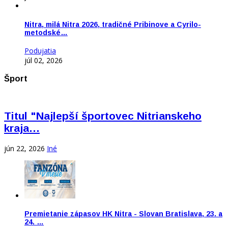
Nitra, milá Nitra 2026, tradičné Pribinove a Cyrilo-
metodské…
Podujatia
júl 02, 2026
Šport
Titul "Najlepší športovec Nitrianskeho
kraja…
jún 22, 2026
Iné
Premietanie zápasov HK Nitra - Slovan Bratislava, 23. a
24. …