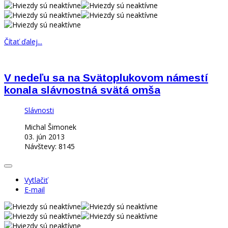
Čítať ďalej...
V nedeľu sa na Svätoplukovom námestí
konala slávnostná svätá omša
Slávnosti
Michal Šimonek
03. jún 2013
Návštevy: 8145
Vytlačiť
E-mail