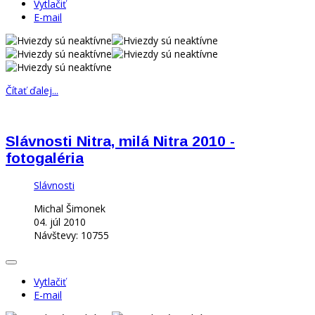
Vytlačiť
E-mail
Čítať ďalej...
Slávnosti Nitra, milá Nitra 2010 -
fotogaléria
Slávnosti
Michal Šimonek
04. júl 2010
Návštevy: 10755
Vytlačiť
E-mail