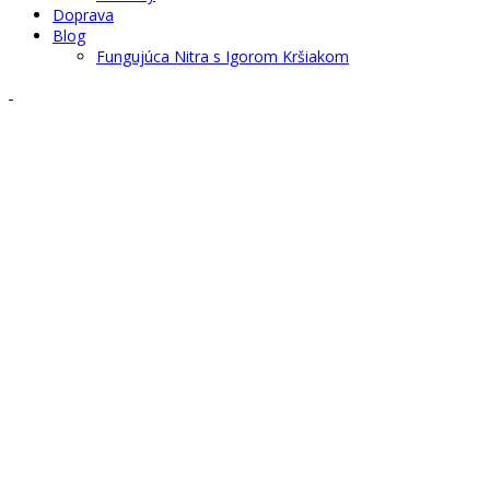
Doprava
Blog
Fungujúca Nitra s Igorom Kršiakom