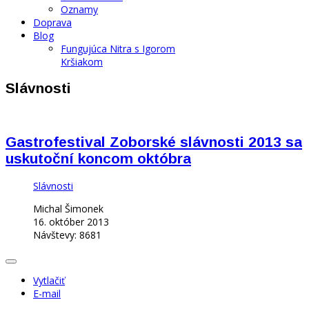
Oznamy
Doprava
Blog
Fungujúca Nitra s Igorom
Kršiakom
Slávnosti
Gastrofestival Zoborské slávnosti 2013 sa
uskutoční koncom októbra
Slávnosti
Michal Šimonek
16. október 2013
Návštevy: 8681
Vytlačiť
E-mail