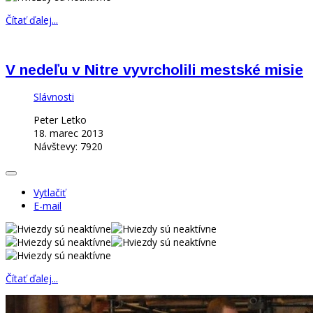
Čítať ďalej...
V nedeľu v Nitre vyvrcholili mestské misie
Slávnosti
Peter Letko
18. marec 2013
Návštevy: 7920
Vytlačiť
E-mail
Čítať ďalej...