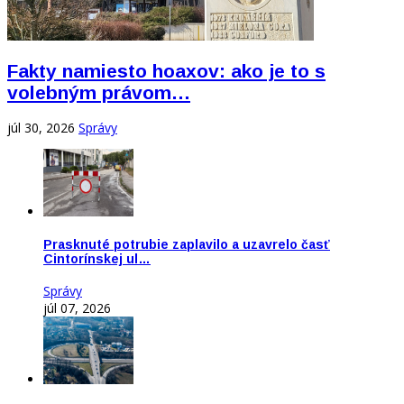
Fakty namiesto hoaxov: ako je to s
volebným právom…
júl 30, 2026
Správy
Prasknuté potrubie zaplavilo a uzavrelo časť
Cintorínskej ul…
Správy
júl 07, 2026