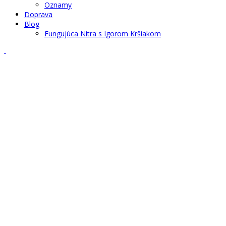
Oznamy
Doprava
Blog
Fungujúca Nitra s Igorom Kršiakom