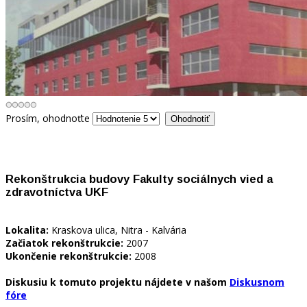
Prosím, ohodnoťte
Rekonštrukcia budovy Fakulty sociálnych vied a
zdravotníctva UKF
Lokalita:
Kraskova ulica, Nitra - Kalvária
Začiatok rekonštrukcie:
2007
Ukončenie rekonštrukcie
:
2008
Diskusiu k tomuto projektu nájdete v našom
Diskusnom
fóre