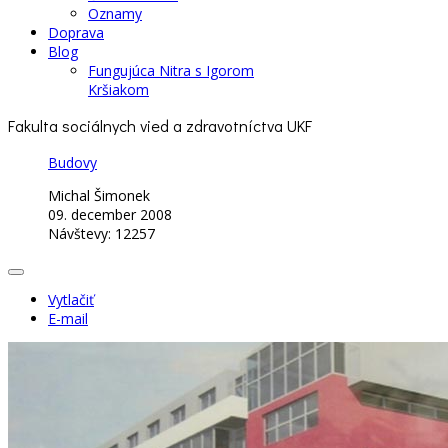
Oznamy
Doprava
Blog
Fungujúca Nitra s Igorom
Kršiakom
Fakulta sociálnych vied a zdravotníctva UKF
Budovy
Michal Šimonek
09. december 2008
Návštevy: 12257
Vytlačiť
E-mail