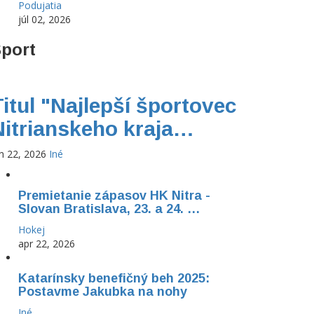
Podujatia
júl 02, 2026
port
Titul "Najlepší športovec
Nitrianskeho kraja…
n 22, 2026
Iné
Premietanie zápasov HK Nitra -
Slovan Bratislava, 23. a 24. …
Hokej
apr 22, 2026
Katarínsky benefičný beh 2025:
Postavme Jakubka na nohy
Iné