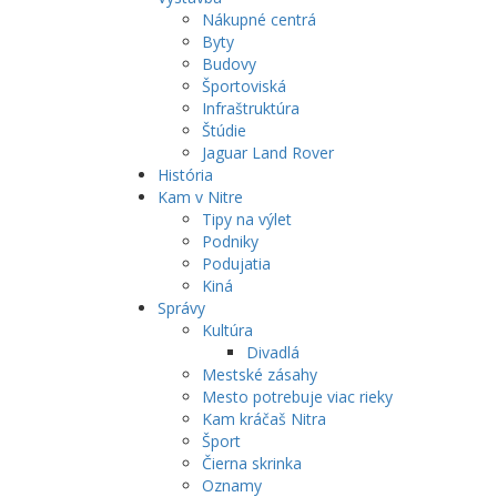
Nákupné centrá
Byty
Budovy
Športoviská
Infraštruktúra
Štúdie
Jaguar Land Rover
História
Kam v Nitre
Tipy na výlet
Podniky
Podujatia
Kiná
Správy
Kultúra
Divadlá
Mestské zásahy
Mesto potrebuje viac rieky
Kam kráčaš Nitra
Šport
Čierna skrinka
Oznamy