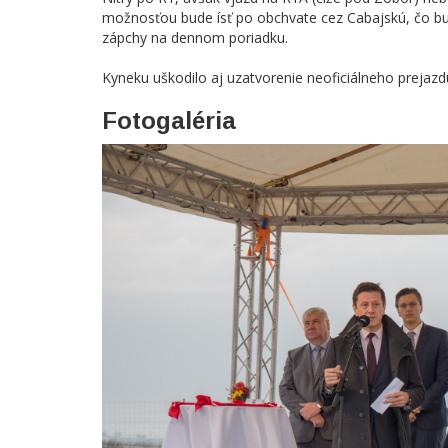
možnosťou bude ísť po obchvate cez Cabajskú, čo bu
zápchy na dennom poriadku.
Kyneku uškodilo aj uzatvorenie neoficiálneho prejazdu
Fotogaléria