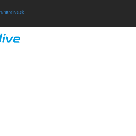
/nitralive.sk