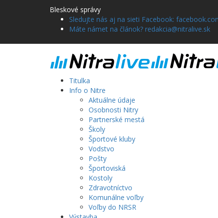
Bleskové správy
Sledujte nás aj na sieti Facebook: facebook.com
Máte námet na článok? redakcia@nitralive.sk
Titulka
Info o Nitre
Aktuálne údaje
Osobnosti Nitry
Partnerské mestá
Školy
Športové kluby
Vodstvo
Pošty
Športoviská
Kostoly
Zdravotníctvo
Komunálne voľby
Voľby do NRSR
Výstavba