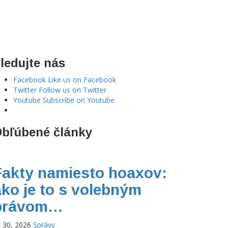
ledujte nás
Facebook
Like us on Facebook
Twitter
Follow us on Twitter
Youtube
Subscribe on Youtube
bľúbené články
Fakty namiesto hoaxov:
ako je to s volebným
právom…
l 30, 2026
Správy