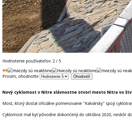
Hodnotenie používateľov:
2
/
5
Prosím, ohodnoťte
Nový cyklomost v Nitre slávnostne otvorí mesto Nitra vo štvr
Most, ktorý dostal oficiálne pomenovanie "Kalvársky" spojí cyklot
Cyklomost mal byť pôvodne dokončený do októbra 2020, neskôr do ko