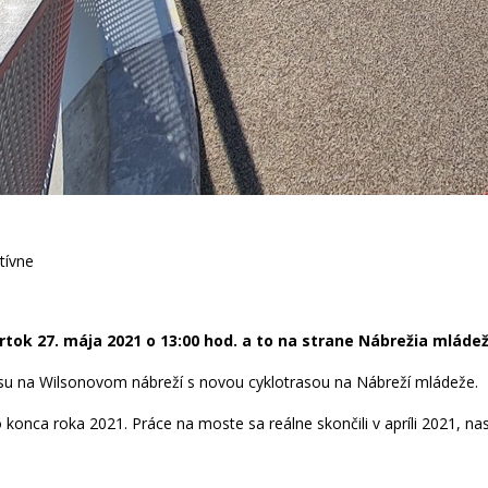
tok 27. mája 2021 o 13:00 hod. a to na strane Nábrežia mládež
rasu na Wilsonovom nábreží s novou cyklotrasou na Nábreží mládeže.
nca roka 2021. Práce na moste sa reálne skončili v apríli 2021, nas