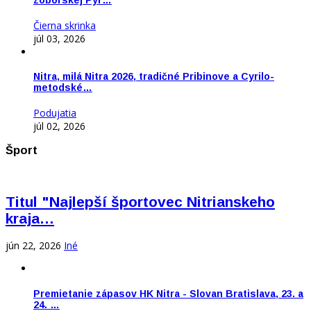
Čierna skrinka
júl 03, 2026
Nitra, milá Nitra 2026, tradičné Pribinove a Cyrilo-
metodské…
Podujatia
júl 02, 2026
Šport
Titul "Najlepší športovec Nitrianskeho
kraja…
jún 22, 2026
Iné
Premietanie zápasov HK Nitra - Slovan Bratislava, 23. a
24. …