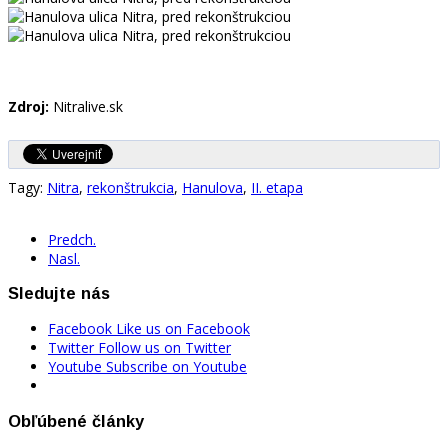
Zdroj:
Nitralive.sk
Tagy:
Nitra
,
rekonštrukcia
,
Hanulova
,
II. etapa
Predch.
Nasl.
Sledujte nás
Facebook
Like us on Facebook
Twitter
Follow us on Twitter
Youtube
Subscribe on Youtube
Obľúbené články