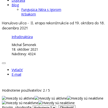
Doprava
Blog
Fungujúca Nitra s Igorom
Kršiakom
Hanulova ulica - II. etapa rekonštrukcie od 19. októbra do 18.
decembra 2021
Infraštruktúra
Michal Šimonek
18. október 2021
Návštevy: 4324
Vytlačiť
E-mail
Hodnotenie používateľov:
2
/
5
Prosím, ohodnoťte