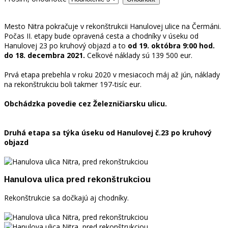
Mesto Nitra pokračuje v rekonštrukcii Hanulovej ulice na Čermáni.
Počas II. etapy bude opravená cesta a chodníky v úseku od
Hanulovej 23 po kruhový objazd a to
od 19. októbra 9:00 hod.
do 18. decembra 2021.
Celkové náklady sú 139 500 eur.
Prvá etapa prebehla v roku 2020 v mesiacoch máj až jún, náklady
na rekonštrukciu boli takmer 197-tisíc eur.
Obchádzka povedie cez Železničiarsku ulicu.
Druhá etapa sa týka úseku od Hanulovej č.23 po kruhový
objazd
Hanulova ulica pred rekonštrukciou
Rekonštrukcie sa dočkajú aj chodníky.