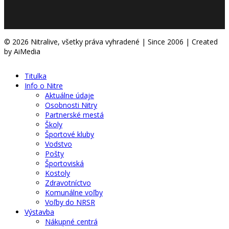
© 2026 Nitralive, všetky práva vyhradené | Since 2006 | Created
by AiMedia
Titulka
Info o Nitre
Aktuálne údaje
Osobnosti Nitry
Partnerské mestá
Školy
Športové kluby
Vodstvo
Pošty
Športoviská
Kostoly
Zdravotníctvo
Komunálne voľby
Voľby do NRSR
Výstavba
Nákupné centrá