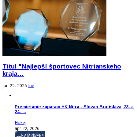
Titul "Najlepší športovec Nitrianskeho
kraja…
jún 22, 2026
Iné
Premietanie zápasov HK Nitra - Slovan Bratislava, 23. a
24. …
Hokej
apr 22, 2026