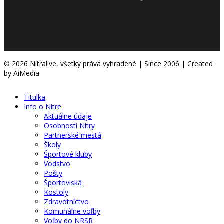
© 2026 Nitralive, všetky práva vyhradené | Since 2006 | Created
by AiMedia
Titulka
Info o Nitre
Aktuálne údaje
Osobnosti Nitry
Partnerské mestá
Školy
Športové kluby
Vodstvo
Pošty
Športoviská
Kostoly
Zdravotníctvo
Komunálne voľby
Voľby do NRSR