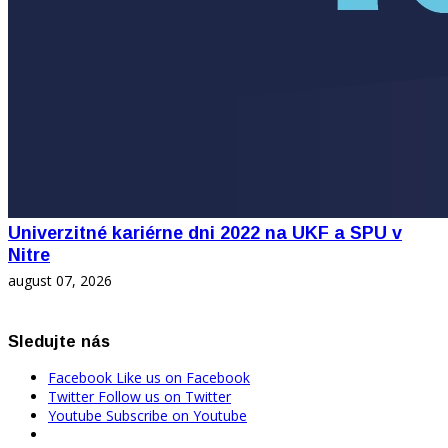
Univerzitné kariérne dni 2022 na UKF a SPU v
Nitre
august 07, 2026
Sledujte nás
Facebook
Like us on Facebook
Twitter
Follow us on Twitter
Youtube
Subscribe on Youtube