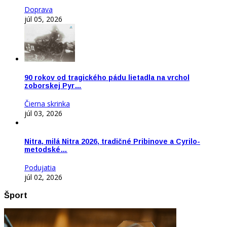
Doprava
júl 05, 2026
90 rokov od tragického pádu lietadla na vrchol
zoborskej Pyr…
Čierna skrinka
júl 03, 2026
Nitra, milá Nitra 2026, tradičné Pribinove a Cyrilo-
metodské…
Podujatia
júl 02, 2026
Šport