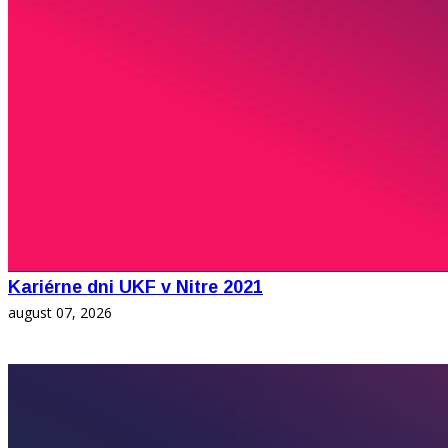
Kariérne dni UKF v Nitre 2021
august 07, 2026