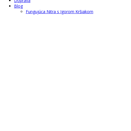
Doprava
Blog
Fungujúca Nitra s Igorom Kršiakom