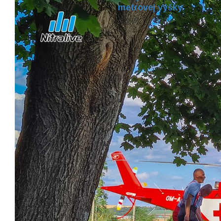
metrovej výšky
august 10, 2026