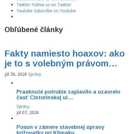
Twitter
Follow us on Twitter
Youtube
Subscribe on Youtube
Obľúbené články
Fakty namiesto hoaxov: ako
je to s volebným právom…
júl 30, 2026
Správy
Prasknuté potrubie zaplavilo a uzavrelo
časť Cintorínskej ul…
Správy
júl 07, 2026
Posun v zámere stavebnej úpravy
križovatky pri Klimaku