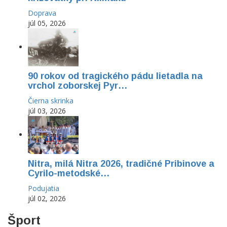
Doprava
júl 05, 2026
90 rokov od tragického pádu lietadla na
vrchol zoborskej Pyr…
Čierna skrinka
júl 03, 2026
Nitra, milá Nitra 2026, tradičné Pribinove a
Cyrilo-metodské…
Podujatia
júl 02, 2026
Šport