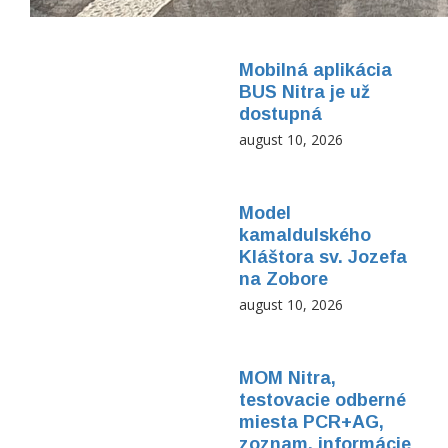
Mobilná aplikácia
BUS Nitra je už
dostupná
august 10, 2026
Model
kamaldulského
Kláštora sv. Jozefa
na Zobore
august 10, 2026
MOM Nitra,
testovacie odberné
miesta PCR+AG,
zoznam, informácie