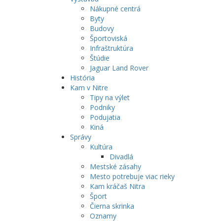
Nákupné centrá
Byty
Budovy
Športoviská
Infraštruktúra
Štúdie
Jaguar Land Rover
História
Kam v Nitre
Tipy na výlet
Podniky
Podujatia
Kiná
Správy
Kultúra
Divadlá
Mestské zásahy
Mesto potrebuje viac rieky
Kam kráčaš Nitra
Šport
Čierna skrinka
Oznamy