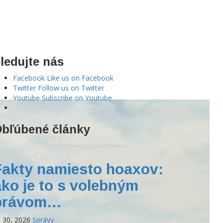
ledujte nás
Facebook
Like us on Facebook
Twitter
Follow us on Twitter
Youtube
Subscribe on Youtube
bľúbené články
Fakty namiesto hoaxov:
ako je to s volebným
právom…
l 30, 2026
Správy