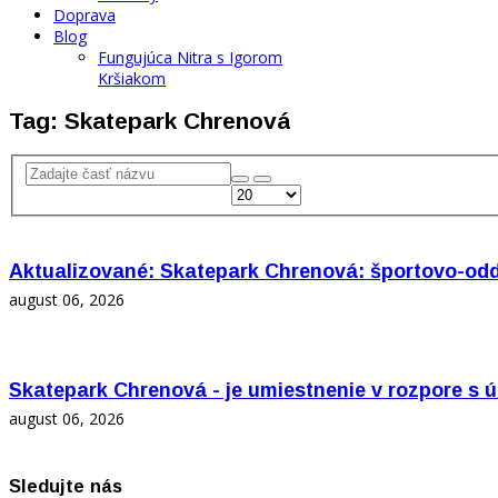
Doprava
Blog
Fungujúca Nitra s Igorom
Kršiakom
Tag: Skatepark Chrenová
Aktualizované: Skatepark Chrenová: športovo-oddy
august 06, 2026
Skatepark Chrenová - je umiestnenie v rozpore 
august 06, 2026
Sledujte nás