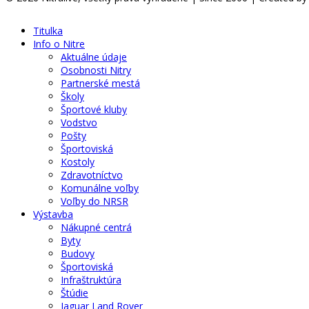
Titulka
Info o Nitre
Aktuálne údaje
Osobnosti Nitry
Partnerské mestá
Školy
Športové kluby
Vodstvo
Pošty
Športoviská
Kostoly
Zdravotníctvo
Komunálne voľby
Voľby do NRSR
Výstavba
Nákupné centrá
Byty
Budovy
Športoviská
Infraštruktúra
Štúdie
Jaguar Land Rover