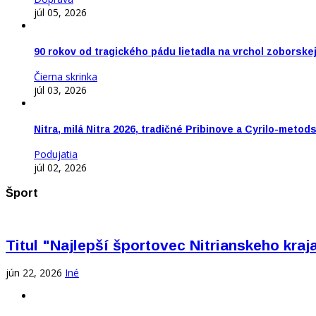
júl 05, 2026
90 rokov od tragického pádu lietadla na vrchol zoborske
Čierna skrinka
júl 03, 2026
Nitra, milá Nitra 2026, tradičné Pribinove a Cyrilo-meto
Podujatia
júl 02, 2026
Šport
Titul "Najlepší športovec Nitrianskeho kra
jún 22, 2026
Iné