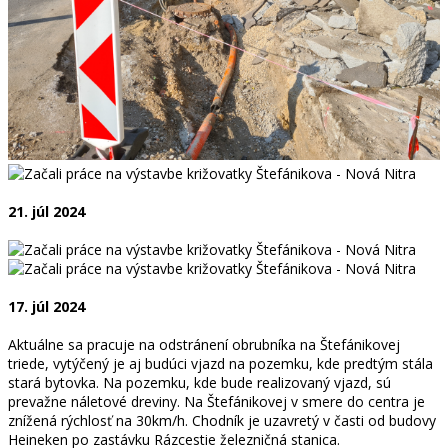
21. júl 2024
17. júl 2024
Aktuálne sa pracuje na odstránení obrubníka na Štefánikovej
triede, vytýčený je aj budúci vjazd na pozemku, kde predtým stála
stará bytovka. Na pozemku, kde bude realizovaný vjazd, sú
prevažne náletové dreviny. Na Štefánikovej v smere do centra je
znížená rýchlosť na 30km/h. Chodník je uzavretý v časti od budovy
Heineken po zastávku Rázcestie železničná stanica.