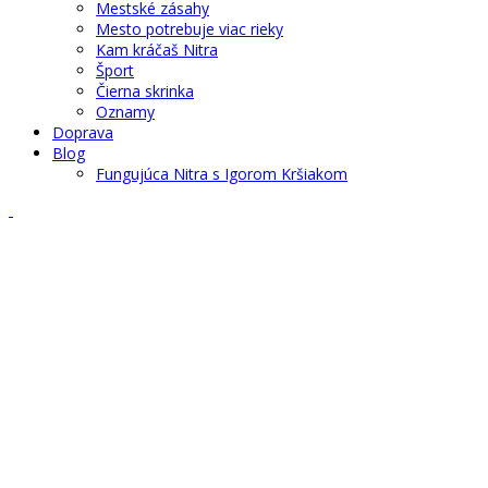
Mestské zásahy
Mesto potrebuje viac rieky
Kam kráčaš Nitra
Šport
Čierna skrinka
Oznamy
Doprava
Blog
Fungujúca Nitra s Igorom Kršiakom