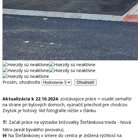
Prosím, ohodnoťte
Aktualizácia k 22.10.2024:
zostávajúce práce = osadiť semafór
na strane pri bytových domoch, vyznačiť priechod pre chodcov.
Zvyšok je hotový. Viď fotografie nižšie v článku.
🏗 Začali práce na výstavbe križovatky Štefánikova trieda - Nová
Nitra (areál bývalého pivovaru).
🚧 Na Štefánikovej v smere do centra je znížená rýchlosť na