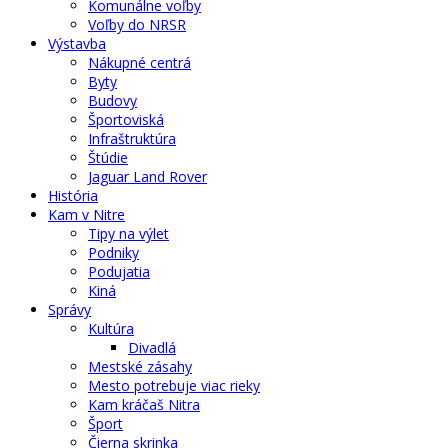
Komunálne voľby
Voľby do NRSR
Výstavba
Nákupné centrá
Byty
Budovy
Športoviská
Infraštruktúra
Štúdie
Jaguar Land Rover
História
Kam v Nitre
Tipy na výlet
Podniky
Podujatia
Kiná
Správy
Kultúra
Divadlá
Mestské zásahy
Mesto potrebuje viac rieky
Kam kráčaš Nitra
Šport
Čierna skrinka