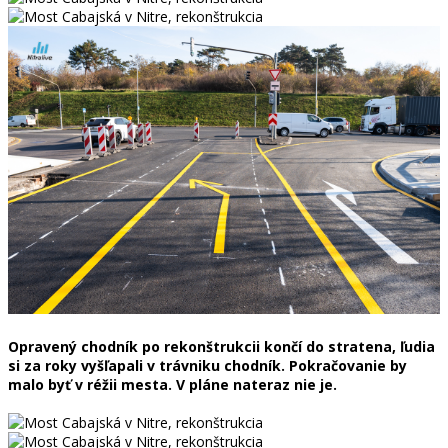
Opravený chodník po rekonštrukcii končí do stratena, ľudia
si za roky vyšľapali v trávniku chodník. Pokračovanie by
malo byť v réžii mesta. V pláne nateraz nie je.