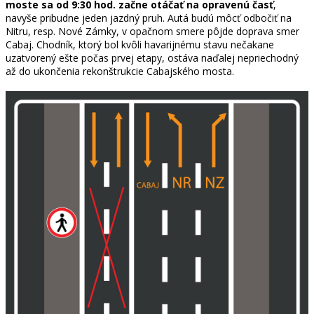
moste sa od 9:30 hod. začne otáčať na opravenú časť
,
navyše pribudne jeden jazdný pruh. Autá budú môcť odbočiť na
Nitru, resp. Nové Zámky, v opačnom smere pôjde doprava smer
Cabaj. Chodník, ktorý bol kvôli havarijnému stavu nečakane
uzatvorený ešte počas prvej etapy, ostáva naďalej nepriechodný
až do ukončenia rekonštrukcie Cabajského mosta.