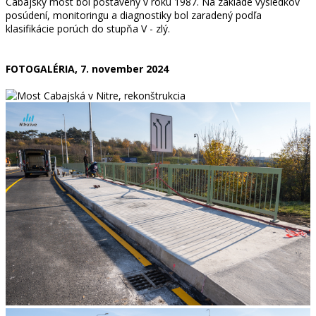
Cabajský most bol postavený v roku 1987. Na základe výsledkov
posúdení, monitoringu a diagnostiky bol zaradený podľa
klasifikácie porúch do stupňa V - zlý.
FOTOGALÉRIA, 7. november 2024