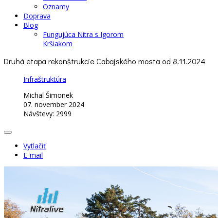
Oznamy
Doprava
Blog
Fungujúca Nitra s Igorom
Kršiakom
Druhá etapa rekonštrukcie Cabajského mosta od 8.11.2024
Infraštruktúra
Michal Šimonek
07. november 2024
Návštevy: 2999
Vytlačiť
E-mail