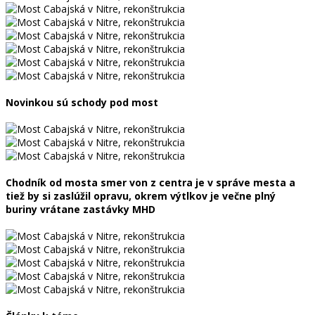
Novinkou sú schody pod most
Chodník od mosta smer von z centra je v správe mesta a
tiež by si zaslúžil opravu, okrem výtlkov je večne plný
buriny vrátane zastávky MHD