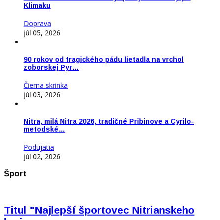
Klimaku
Doprava
júl 05, 2026
90 rokov od tragického pádu lietadla na vrchol
zoborskej Pyr…
Čierna skrinka
júl 03, 2026
Nitra, milá Nitra 2026, tradičné Pribinove a Cyrilo-
metodské…
Podujatia
júl 02, 2026
Šport
Titul "Najlepší športovec Nitrianskeho