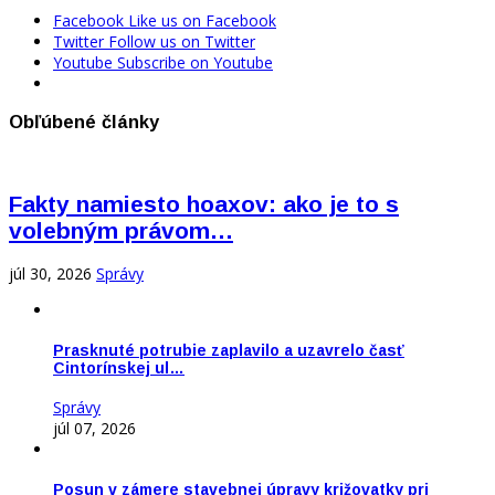
Facebook
Like us on Facebook
Twitter
Follow us on Twitter
Youtube
Subscribe on Youtube
Obľúbené články
Fakty namiesto hoaxov: ako je to s
volebným právom…
júl 30, 2026
Správy
Prasknuté potrubie zaplavilo a uzavrelo časť
Cintorínskej ul…
Správy
júl 07, 2026
Posun v zámere stavebnej úpravy križovatky pri