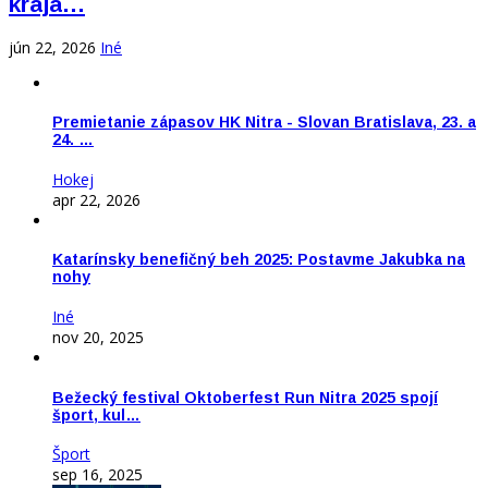
kraja…
jún 22, 2026
Iné
Premietanie zápasov HK Nitra - Slovan Bratislava, 23. a
24. …
Hokej
apr 22, 2026
Katarínsky benefičný beh 2025: Postavme Jakubka na
nohy
Iné
nov 20, 2025
Bežecký festival Oktoberfest Run Nitra 2025 spojí
šport, kul…
Šport
sep 16, 2025