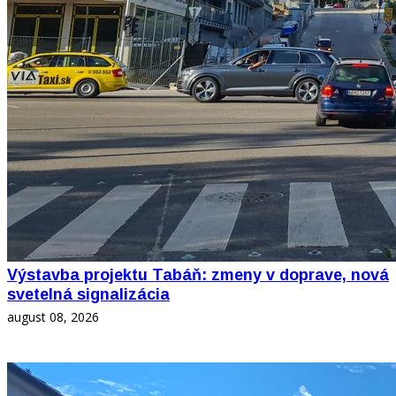
Výstavba projektu Tabáň: zmeny v doprave, nová
svetelná signalizácia
august 08, 2026