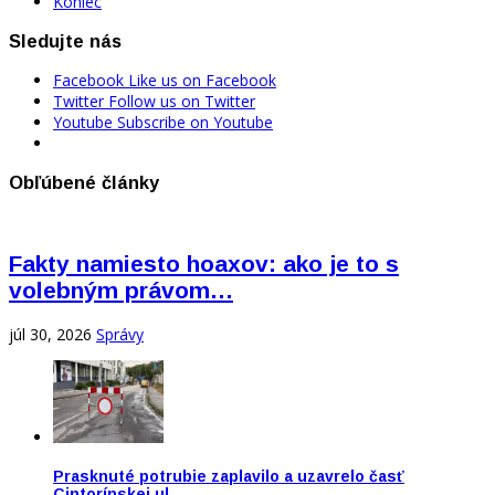
Koniec
Sledujte nás
Facebook
Like us on Facebook
Twitter
Follow us on Twitter
Youtube
Subscribe on Youtube
Obľúbené články
Fakty namiesto hoaxov: ako je to s
volebným právom…
júl 30, 2026
Správy
Prasknuté potrubie zaplavilo a uzavrelo časť
Cintorínskej ul…