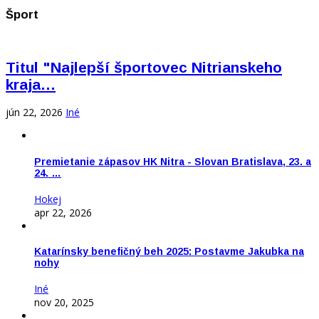
Šport
Titul "Najlepší športovec Nitrianskeho
kraja…
jún 22, 2026
Iné
Premietanie zápasov HK Nitra - Slovan Bratislava, 23. a
24. …
Hokej
apr 22, 2026
Katarínsky benefičný beh 2025: Postavme Jakubka na
nohy
Iné
nov 20, 2025