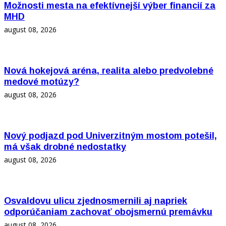
Možnosti mesta na efektívnejší výber financií za
MHD
august 08, 2026
Nová hokejová aréna, realita alebo predvolebné
medové motúzy?
august 08, 2026
Nový podjazd pod Univerzitným mostom potešil,
má však drobné nedostatky
august 08, 2026
Osvaldovu ulicu zjednosmernili aj napriek
odporúčaniam zachovať obojsmernú premávku
august 08, 2026