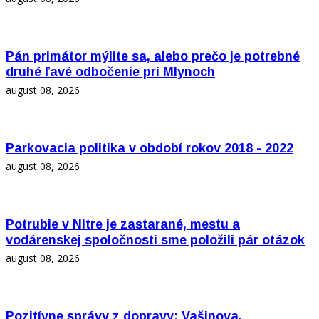
Pán primátor mýlite sa, alebo prečo je potrebné
druhé ľavé odbočenie pri Mlynoch
august 08, 2026
Parkovacia politika v období rokov 2018 - 2022
august 08, 2026
Potrubie v Nitre je zastarané, mestu a
vodárenskej spoločnosti sme položili pár otázok
august 08, 2026
Pozitívne správy z dopravy: Vašinova,