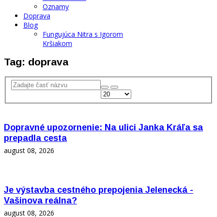
Oznamy
Doprava
Blog
Fungujúca Nitra s Igorom
Kršiakom
Tag: doprava
Dopravné upozornenie: Na ulici Janka Kráľa sa
prepadla cesta
august 08, 2026
Je výstavba cestného prepojenia Jelenecká -
Vašinova reálna?
august 08, 2026