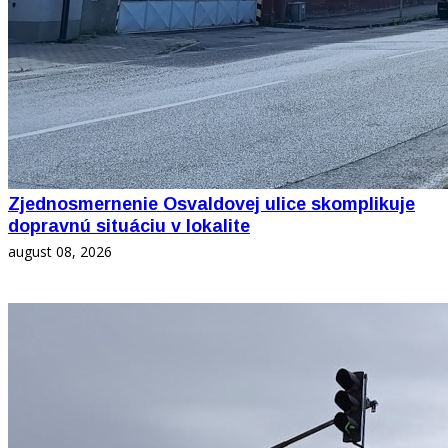
Zjednosmernenie Osvaldovej ulice skomplikuje
dopravnú situáciu v lokalite
august 08, 2026