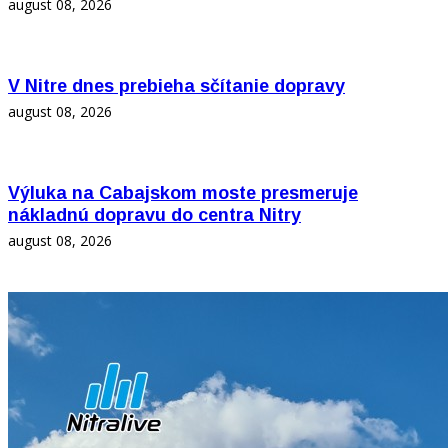
august 08, 2026
V Nitre dnes prebieha sčítanie dopravy
august 08, 2026
Výluka na Cabajskom moste presmeruje
nákladnú dopravu do centra Nitry
august 08, 2026